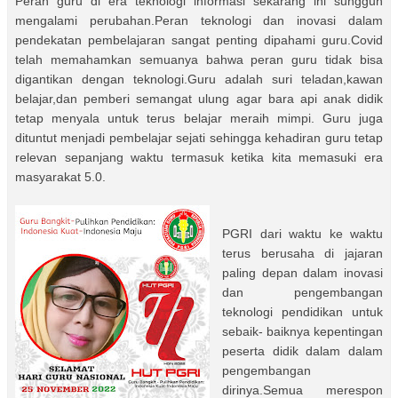
Peran guru di era teknologi informasi sekarang ini sungguh
mengalami perubahan.Peran teknologi dan inovasi dalam
pendekatan pembelajaran sangat penting dipahami guru.Covid
telah memahamkan semuanya bahwa peran guru tidak bisa
digantikan dengan teknologi.Guru adalah suri teladan,kawan
belajar,dan pemberi semangat ulung agar bara api anak didik
tetap menyala untuk terus belajar meraih mimpi. Guru juga
dituntut menjadi pembelajar sejati sehingga kehadiran guru tetap
relevan sepanjang waktu termasuk ketika kita memasuki era
masyarakat 5.0.
PGRI dari waktu ke waktu
terus berusaha di jajaran
paling depan dalam inovasi
dan pengembangan
teknologi pendidikan untuk
sebaik- baiknya kepentingan
peserta didik dalam dalam
pengembangan
dirinya.Semua merespon