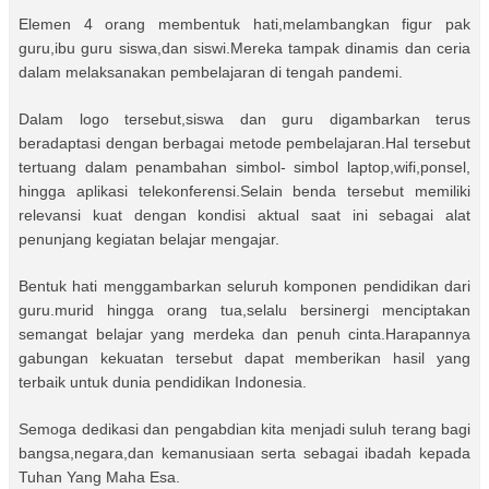
Elemen 4 orang membentuk hati,melambangkan figur pak
guru,ibu guru siswa,dan siswi.Mereka tampak dinamis dan ceria
dalam melaksanakan pembelajaran di tengah pandemi.
Dalam logo tersebut,siswa dan guru digambarkan terus
beradaptasi dengan berbagai metode pembelajaran.Hal tersebut
tertuang dalam penambahan simbol- simbol laptop,wifi,ponsel,
hingga aplikasi telekonferensi.Selain benda tersebut memiliki
relevansi kuat dengan kondisi aktual saat ini sebagai alat
penunjang kegiatan belajar mengajar.
Bentuk hati menggambarkan seluruh komponen pendidikan dari
guru.murid hingga orang tua,selalu bersinergi menciptakan
semangat belajar yang merdeka dan penuh cinta.Harapannya
gabungan kekuatan tersebut dapat memberikan hasil yang
terbaik untuk dunia pendidikan Indonesia.
Semoga dedikasi dan pengabdian kita menjadi suluh terang bagi
bangsa,negara,dan kemanusiaan serta sebagai ibadah kepada
Tuhan Yang Maha Esa.