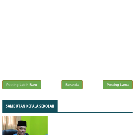
Posting Lebih Baru
Beranda
Posting Lama
SAMBUTAN KEPALA SEKOLAH