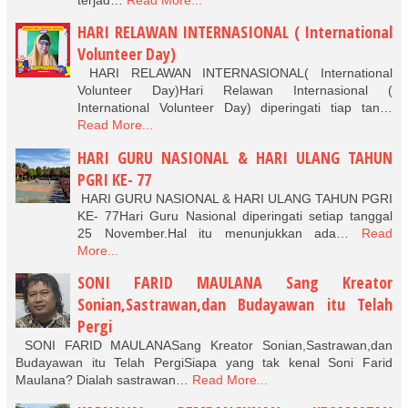
HARI RELAWAN INTERNASIONAL ( International
Volunteer Day)
HARI RELAWAN INTERNASIONAL( International
Volunteer Day)Hari Relawan Internasional (
International Volunteer Day) diperingati tiap tan…
Read More...
HARI GURU NASIONAL & HARI ULANG TAHUN
PGRI KE- 77
HARI GURU NASIONAL & HARI ULANG TAHUN PGRI
KE- 77Hari Guru Nasional diperingati setiap tanggal
25 November.Hal itu menunjukkan ada…
Read
More...
SONI FARID MAULANA Sang Kreator
Sonian,Sastrawan,dan Budayawan itu Telah
Pergi
SONI FARID MAULANASang Kreator Sonian,Sastrawan,dan
Budayawan itu Telah PergiSiapa yang tak kenal Soni Farid
Maulana? Dialah sastrawan…
Read More...