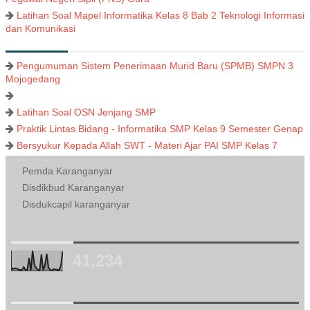
Latihan Soal Mapel Informatika Kelas 8 Bab 2 Teknologi Informasi
dan Komunikasi
Pengumuman Sistem Penerimaan Murid Baru (SPMB) SMPN 3
Mojogedang
Latihan Soal OSN Jenjang SMP
Praktik Lintas Bidang - Informatika SMP Kelas 9 Semester Genap
Bersyukur Kepada Allah SWT - Materi Ajar PAI SMP Kelas 7
Pemda Karanganyar
Disdikbud Karanganyar
Disdukcapil karanganyar
TOTAL TAYANGAN HALAMAN
41,234
LABEL