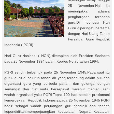
diperingati setiap tanggal
25 November.Hal itu
menunjukkan adanya
penghargaan terhadap
guru.Di Indonesia Hari
Guru diperingati bersama
dengan Hari Ulang Tahun
Persatuan Guru Republik
Indonesia ( PGRI).
Hari Guru Nasional ( HGN) ditetapkan oleh Presiden Soeharto
pada 25 November 1994 dalam Kepres No.78 tahun 1994.
PGRI sendiri terbentuk pada 25 November 1945.Pada saat itu
guru- guru di seluruh tanah air yang tergabung dalam puluhan
organisasi guru yang berbeda paham dan golongan,dengan
semangat dan niat mulia bersepakat melebur menjadi satu
wadah organisasi.yaitu PGRI.Tepat 100 hari setelah proklamasi
kemerdekaan Republik Indonesis,pada 25 November 1945 PGRI
hadir sebagai wadah perjuangan guru,pendidik dan tenaga
kependidikan,memperjuangkan kedaulatan Negara Kesatuan