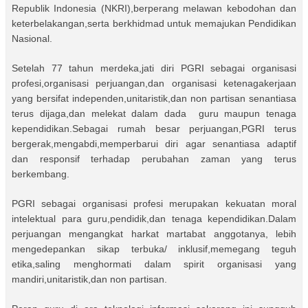
Republik Indonesia (NKRI),berperang melawan kebodohan dan
keterbelakangan,serta berkhidmad untuk memajukan Pendidikan
Nasional.
Setelah 77 tahun merdeka,jati diri PGRI sebagai organisasi
profesi,organisasi perjuangan,dan organisasi ketenagakerjaan
yang bersifat independen,unitaristik,dan non partisan senantiasa
terus dijaga,dan melekat dalam dada guru maupun tenaga
kependidikan.Sebagai rumah besar perjuangan,PGRI terus
bergerak,mengabdi,memperbarui diri agar senantiasa adaptif
dan responsif terhadap perubahan zaman yang terus
berkembang.
PGRI sebagai organisasi profesi merupakan kekuatan moral
intelektual para guru,pendidik,dan tenaga kependidikan.Dalam
perjuangan mengangkat harkat martabat anggotanya, lebih
mengedepankan sikap terbuka/ inklusif,memegang teguh
etika,saling menghormati dalam spirit organisasi yang
mandiri,unitaristik,dan non partisan.