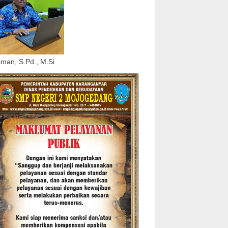
iman, S.Pd., M.Si