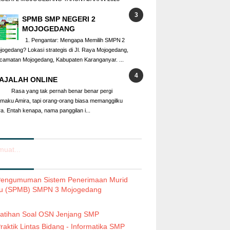
SPMB SMP NEGERI 2
MOJOGEDANG
1. Pengantar: Mengapa Memilih SMPN 2
jogedang? Lokasi strategis di Jl. Raya Mojogedang,
camatan Mojogedang, Kabupaten Karanganyar. ...
AJALAH ONLINE
sa yang tak pernah benar benar pergi
maku Amira, tapi orang-orang biasa memanggilku
ra. Entah kenapa, nama panggilan i...
uat...
engumuman Sistem Penerimaan Murid
u (SPMB) SMPN 3 Mojogedang
atihan Soal OSN Jenjang SMP
raktik Lintas Bidang - Informatika SMP