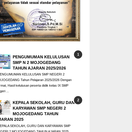
PENGUMUMAN KELULUSAN
SMP N 2 MOJOGEDANG
TAHUN AJARAN 2025/2026
ENGUMUMAN KELULUSAN SMP NEGERI 2
JOGEDANG Tahun Pelajaran 2025/2026 Dengan
rmat, Hasil kelulusan peserta didik kelas IX SMP
eri ...
KEPALA SEKOLAH, GURU DAN
KARYAWAN SMP NEGERI 2
MOJOGEDANG TAHUN
JARAN 2025
PALA SEKOLAH, GURU DAN KARYAWAN SMP
GERI 2 MOJOGEDANG TAHUN AJARAN 2025