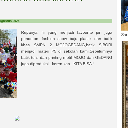
Agustus 2024
Rupanya ini yang menjadi favourite juri juga
Sar
penonton...fashion show baju plastik dan batik
khas SMPN 2 MOJOGEDANG,batik SIBORI
menjadi materi P5 di sekolah kami.Sebelumnya
batik tulis dan printing motif MOJO dan GEDANG
juga diproduksi...keren kan...KITA BISA !