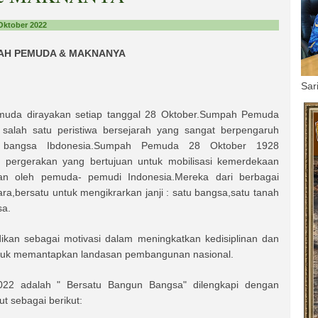
Oktober 2022
AH PEMUDA & MAKNANYA
Sar
uda dirayakan setiap tanggal 28 Oktober.Sumpah Pemuda
 salah satu peristiwa bersejarah yang sangat berpengaruh
b bangsa Ibdonesia.Sumpah Pemuda 28 Oktober 1928
 pergerakan yang bertujuan untuk mobilisasi kemerdekaan
ukan oleh pemuda- pemudi Indonesia.Mereka dari berbagai
ra,bersatu untuk mengikrarkan janji : satu bangsa,satu tanah
sa.
an sebagai motivasi dalam meningkatkan kedisiplinan dan
 untuk memantapkan landasan pembangunan nasional.
2 adalah " Bersatu Bangun Bangsa" dilengkapi dengan
ut sebagai berikut: