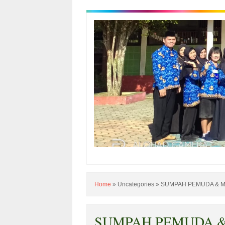
Home
»
Uncategories
»
SUMPAH PEMUDA & 
SUMPAH PEMUDA 