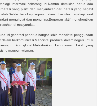
nologi informasi sekarang ini.Namun demikian harus ada
rnarasi yang pisitif dan menjauhkan dari narasi yang negatif
lah.Selalu bersikap sopan dalam bertutur apalagi saat
dari menghujat dan menghina.Berperan aktif menghentikan
resahan di masyarakat.
uda ini,generasi penerus bangsa lebih mencintai penggunaan
 dalam berkomunikasi.Mencintai produksi dalam negeri untuk
ersiap #go_global.Melestarikan kebudayaan lokal yang
wisnu maupun wisman.