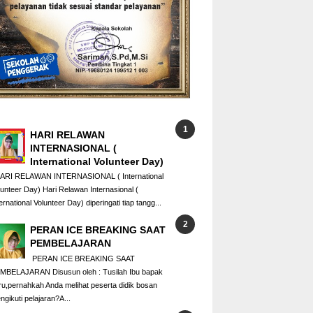
HARI RELAWAN
INTERNASIONAL (
International Volunteer Day)
RI RELAWAN INTERNASIONAL ( International
lunteer Day) Hari Relawan Internasional (
ernational Volunteer Day) diperingati tiap tangg...
PERAN ICE BREAKING SAAT
PEMBELAJARAN
PERAN ICE BREAKING SAAT
MBELAJARAN Disusun oleh : Tusilah Ibu bapak
ru,pernahkah Anda melihat peserta didik bosan
ngikuti pelajaran?A...