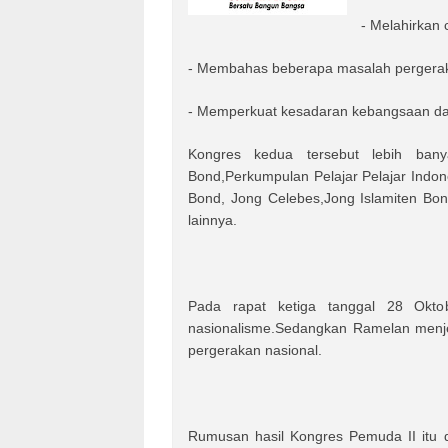
- Melahirkan
- Membahas beberapa masalah pergera
- Memperkuat kesadaran kebangsaan da
Kongres kedua tersebut lebih banya
Bond,Perkumpulan Pelajar Pelajar Indo
Bond, Jong Celebes,Jong Islamiten B
lainnya.
Pada rapat ketiga tanggal 28 Oktob
nasionalisme.Sedangkan Ramelan menje
pergerakan nasional.
Rumusan hasil Kongres Pemuda II it