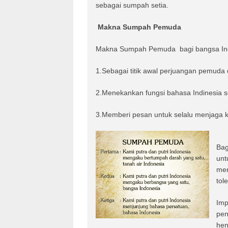
sebagai sumpah setia.
Makna Sumpah Pemuda
Makna Sumpah Pemuda bagi bangsa Indo
1.Sebagai titik awal perjuangan pemud
2.Menekankan fungsi bahasa Indinesia 
3.Memberi pesan untuk selalu menjaga 
Bag
unt
men
tol
Im
pen
hen