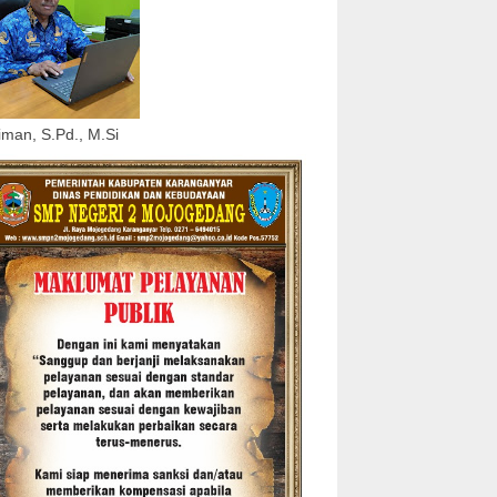
iman, S.Pd., M.Si