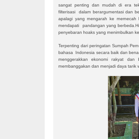
sangat penting dan mudah di era tek
filterisasi dalam berargumentasi dan be
apalagi yang mengarah ke memecah be
mendapati pandangan yang berbeda.Hin
penyebaran hoaks yang menimbulkan ke
Terpenting dari peringatan Sumpah Pem
bahasa Indonesia secara baik dan benar
menggerakkan ekonomi rakyat dan b
membanggakan dan menjadi daya tarik 