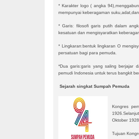
* Karakter logo ( angka 94),menggabu
mempunyai keberagaman suku,adat,dan
* Garis: filosofi garis putih dalam 
kesatuan dan mengisyaratkan keberaga
* Lingkaran:bentuk lingkaran O mengis
persatuan bagi para pemuda.
*Dua garis:garis yang saling berjaj
pemudi Indonesia untuk terus bangkit be
Sejarah singkat Sumpah Pemuda
Kongres pem
1926.Selanj
Oktober 1928 
Tujuan Kongre