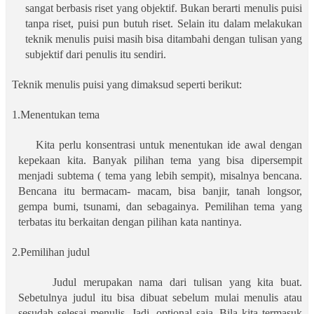
sangat berbasis riset yang objektif. Bukan berarti menulis puisi
tanpa riset, puisi pun butuh riset. Selain itu dalam melakukan
teknik menulis puisi masih bisa ditambahi dengan tulisan yang
subjektif dari penulis itu sendiri.
Teknik menulis puisi yang dimaksud seperti berikut:
1.Menentukan tema
Kita perlu konsentrasi untuk menentukan ide awal dengan
kepekaan kita. Banyak pilihan tema yang bisa dipersempit
menjadi subtema ( tema yang lebih sempit), misalnya bencana.
Bencana itu bermacam- macam, bisa banjir, tanah longsor,
gempa bumi, tsunami, dan sebagainya. Pemilihan tema yang
terbatas itu berkaitan dengan pilihan kata nantinya.
2.Pemilihan judul
Judul merupakan nama dari tulisan yang kita buat.
Sebetulnya judul itu bisa dibuat sebelum mulai menulis atau
sesudah selesai menulis. Jadi, optional saja. Bila kita termasuk