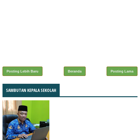
Posting Lebih Baru
Beranda
Posting Lama
SAMBUTAN KEPALA SEKOLAH