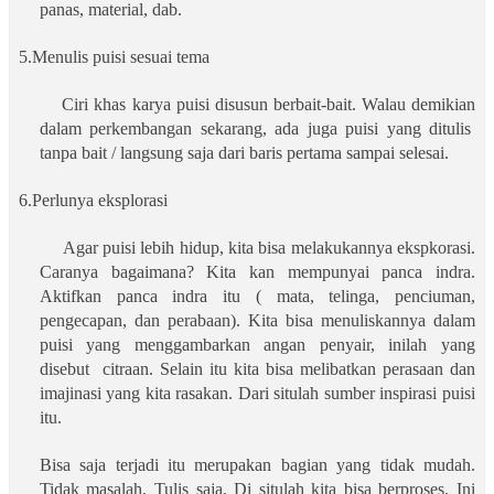
panas, material, dab.
5.Menulis puisi sesuai tema
Ciri khas karya puisi disusun berbait-bait. Walau demikian
dalam perkembangan sekarang, ada juga puisi yang ditulis
tanpa bait / langsung saja dari baris pertama sampai selesai.
6.Perlunya eksplorasi
Agar puisi lebih hidup, kita bisa melakukannya ekspkorasi.
Caranya bagaimana? Kita kan mempunyai panca indra.
Aktifkan panca indra itu ( mata, telinga, penciuman,
pengecapan, dan perabaan). Kita bisa menuliskannya dalam
puisi yang menggambarkan angan penyair, inilah yang
disebut
citraan. Selain itu kita bisa melibatkan perasaan dan
imajinasi yang kita rasakan. Dari situlah sumber inspirasi puisi
itu.
Bisa saja terjadi itu merupakan bagian yang tidak mudah.
Tidak masalah. Tulis saja. Di situlah kita bisa berproses. Ini