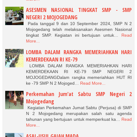
ASESMEN NASIONAL TINGKAT SMP - SMP
NEGERI 2 MOJOGEDANG
Pada tanggal 9 dan 10 September 2024, SMP N 2
Mojogedang telah melaksanakan Asesmen Nasional
tingkat SMP. Kegiatan ini bertujuan untuk…
Read
More...
LOMBA DALAM RANGKA MEMERIAHKAN HARI
KEMERDEKAAN RI KE-79
LOMBA DALAM RANGKA MEMERIAHKAN HARI
KEMERDEKAAN RI KE-79 SMP NEGERI 2
MOJOGEDANGDalam rangka memeriahkan HUT RI
ke -79 SMP N 2 Mojoged…
Read More...
Perkemahan Jum'at Sabtu SMP Negeri 2
Mojogedang
Kegiatan Perkemahan Jumat Sabtu (Perjusa) di SMP
N 2 Mojogedang merupakan salah satu agenda
tahunan yang bertujuan untuk memperkuat ka…
Read
More...
ASAL-USUL GAJAH MADA