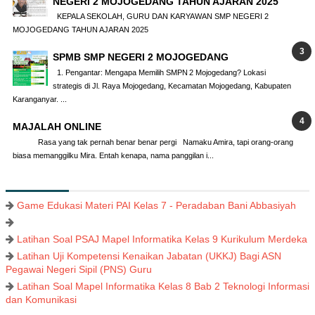
NEGERI 2 MOJOGEDANG TAHUN AJARAN 2025
KEPALA SEKOLAH, GURU DAN KARYAWAN SMP NEGERI 2
MOJOGEDANG TAHUN AJARAN 2025
SPMB SMP NEGERI 2 MOJOGEDANG
1. Pengantar: Mengapa Memilih SMPN 2 Mojogedang? Lokasi
strategis di Jl. Raya Mojogedang, Kecamatan Mojogedang, Kabupaten
Karanganyar. ...
MAJALAH ONLINE
Rasa yang tak pernah benar benar pergi Namaku Amira, tapi orang-orang
biasa memanggilku Mira. Entah kenapa, nama panggilan i...
Game Edukasi Materi PAI Kelas 7 - Peradaban Bani Abbasiyah
Latihan Soal PSAJ Mapel Informatika Kelas 9 Kurikulum Merdeka
Latihan Uji Kompetensi Kenaikan Jabatan (UKKJ) Bagi ASN
Pegawai Negeri Sipil (PNS) Guru
Latihan Soal Mapel Informatika Kelas 8 Bab 2 Teknologi Informasi
dan Komunikasi